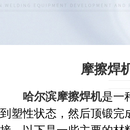
摩擦焊
哈尔滨摩擦焊机
是一
到塑性状态，然后顶锻完