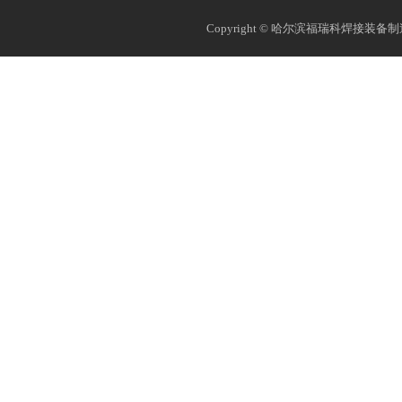
Copyright © 哈尔滨福瑞科焊接装备制造有限